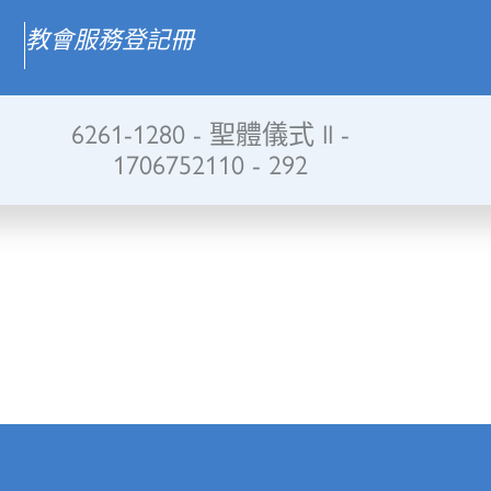
教會服務登記冊
6261-1280 - 聖體儀式 II -
1706752110 - 292