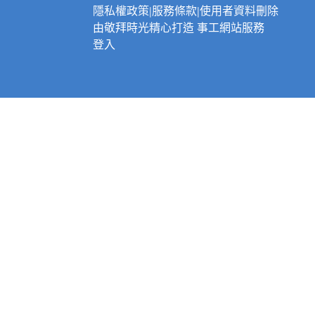
隱私權政策
|
服務條款
|
使用者資料刪除
由
敬拜時光
精心打造
事工網站服務
登入