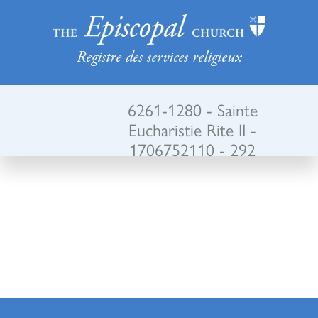
Registre des services religieux
6261-1280 - Sainte
Eucharistie Rite II -
1706752110 - 292