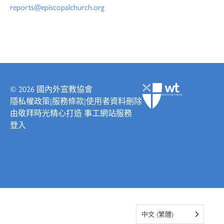
reports@episcopalchurch.org
© 2026
國內外宣教協會
隱私權政策
|
服務條款
|
使用者資料刪除
由
敬拜時光
精心打造
事工網站服務
登入
中文 (繁體)