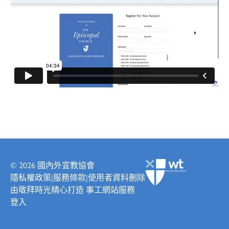
© 2026
國內外宣教協會
隱私權政策
|
服務條款
|
使用者資料刪除
由
敬拜時光
精心打造
事工網站服務
登入