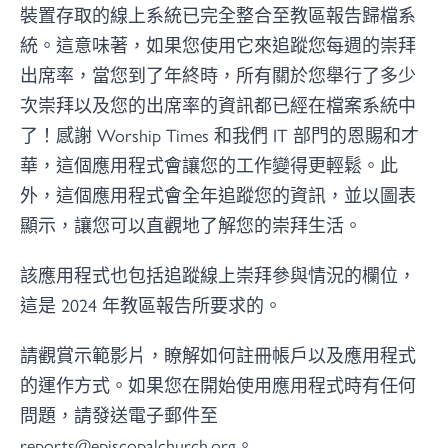
裝置存取的線上系統已完全整合至教區報告歸檔系
統。這意味著，如果您使用它來追蹤您每週的崇拜
出席率，當您到了年終時，所有關於您舉行了多少
次崇拜以及您的出席率的資訊都已經在檔案系統中
了！感謝 Worship Times 和我們 IT 部門的恩賜和才
華，這個應用程式會讓您的工作變得更輕鬆。此
外，這個應用程式會全年追蹤您的資訊，並以圖表
顯示，讓您可以直觀地了解您的崇拜生活。
該應用程式也包括追蹤線上崇拜參與情況的欄位，
這是 2024 年教區報告所要求的。
請觀賞示範影片，瞭解如何註冊帳戶以及應用程式
的運作方式。如果您在開始使用應用程式時有任何
問題，請發送電子郵件至
reports@episcopalchurch.org。