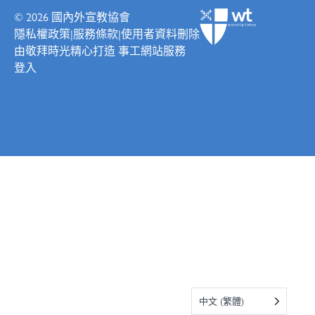
© 2026
國內外宣教協會
隱私權政策
|
服務條款
|
使用者資料刪除
由
敬拜時光
精心打造
事工網站服務
登入
中文 (繁體)