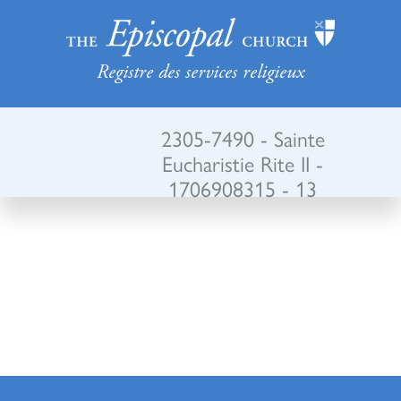
Registre des services religieux
2305-7490 - Sainte
Eucharistie Rite II -
1706908315 - 13