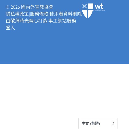
© 2026
國內外宣教協會
隱私權政策
|
服務條款
|
使用者資料刪除
由
敬拜時光
精心打造
事工網站服務
登入
中文 (繁體)