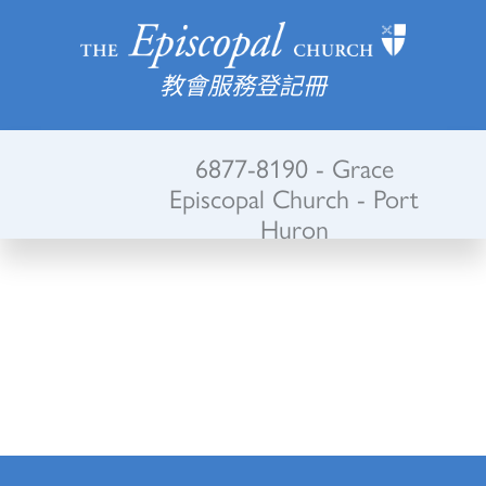
教會服務登記冊
6877-8190 - Grace
Episcopal Church - Port
Huron