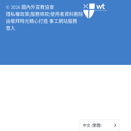
© 2026
國內外宣教協會
隱私權政策
|
服務條款
|
使用者資料刪除
由
敬拜時光
精心打造
事工網站服務
登入
中文 (繁體)