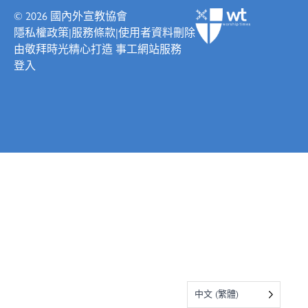
© 2026
國內外宣教協會
隱私權政策
|
服務條款
|
使用者資料刪除
由
敬拜時光
精心打造
事工網站服務
登入
中文 (繁體)