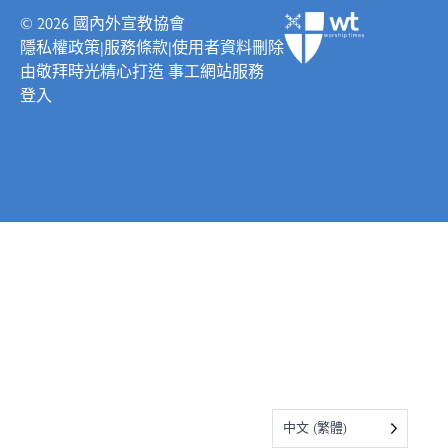
© 2026
國內外宣教協會
隱私權政策
|
服務條款
|
使用者資料刪除
由
敬拜時光
精心打造
事工網站服務
登入
中文 (繁體)