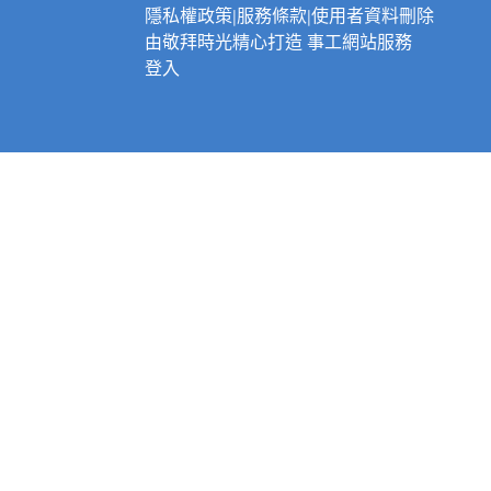
隱私權政策
|
服務條款
|
使用者資料刪除
由
敬拜時光
精心打造
事工網站服務
登入