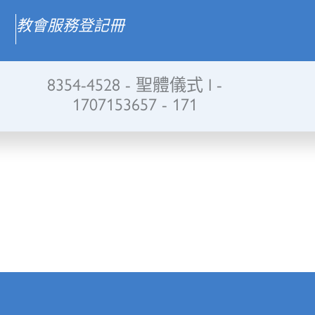
教會服務登記冊
8354-4528 - 聖體儀式 I -
1707153657 - 171