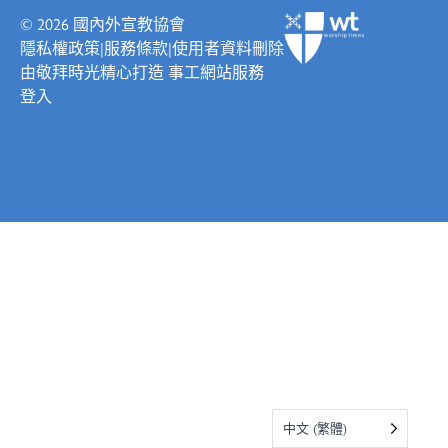
© 2026
國內外宣教協會
隱私權政策
|
服務條款
|
使用者資料刪除
由
敬拜時光
精心打造
事工網站服務
登入
中文 (繁體)