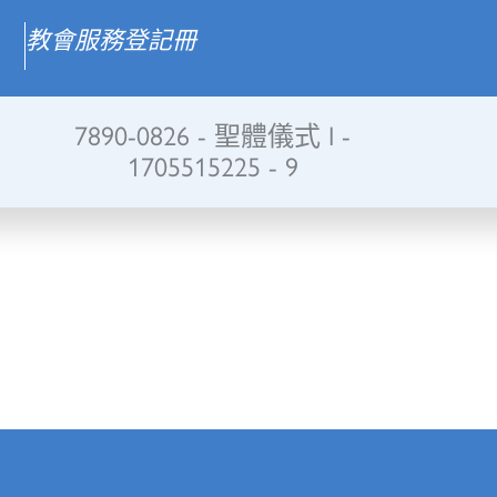
教會服務登記冊
7890-0826 - 聖體儀式 I -
1705515225 - 9