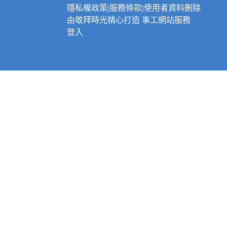
隱私權政策
|
服務條款
|
使用者資料刪除
由
敬拜時光
精心打造
事工網站服務
登入