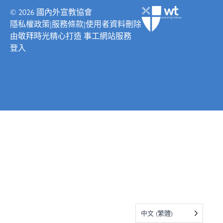
© 2026
國內外宣教協會
隱私權政策
|
服務條款
|
使用者資料刪除
由
敬拜時光
精心打造
事工網站服務
登入
中文 (繁體)