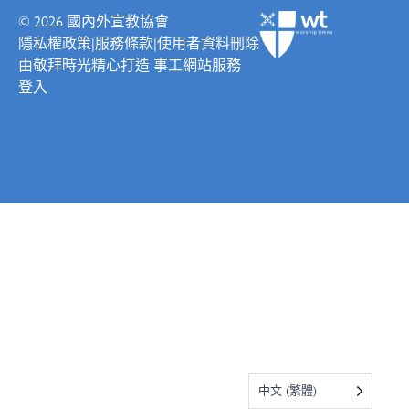
© 2026
國內外宣教協會
隱私權政策
|
服務條款
|
使用者資料刪除
由
敬拜時光
精心打造
事工網站服務
登入
中文 (繁體)