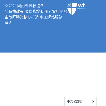
© 2026
國內外宣教協會
隱私權政策
|
服務條款
|
使用者資料刪除
由
敬拜時光
精心打造
事工網站服務
登入
中文 (繁體)