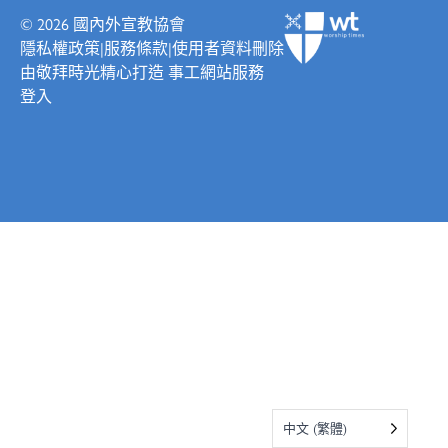
© 2026
國內外宣教協會
隱私權政策
|
服務條款
|
使用者資料刪除
由
敬拜時光
精心打造
事工網站服務
登入
中文 (繁體)