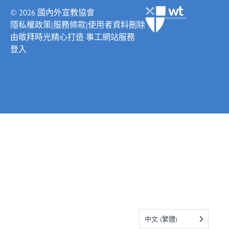
© 2026
國內外宣教協會
隱私權政策
|
服務條款
|
使用者資料刪除
由
敬拜時光
精心打造
事工網站服務
登入
中文 (繁體)