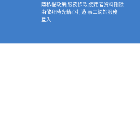
隱私權政策
|
服務條款
|
使用者資料刪除
由
敬拜時光
精心打造
事工網站服務
登入