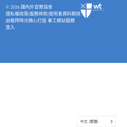
© 2026
國內外宣教協會
隱私權政策
|
服務條款
|
使用者資料刪除
由
敬拜時光
精心打造
事工網站服務
登入
中文 (繁體)