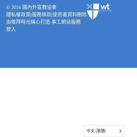
© 2026
國內外宣教協會
隱私權政策
|
服務條款
|
使用者資料刪除
由
敬拜時光
精心打造
事工網站服務
登入
中文 (繁體)