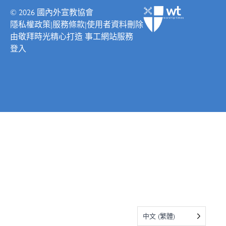
© 2026
國內外宣教協會
隱私權政策
|
服務條款
|
使用者資料刪除
由
敬拜時光
精心打造
事工網站服務
登入
中文 (繁體)