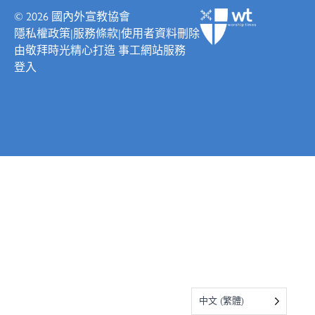
© 2026
國內外宣教協會
隱私權政策
|
服務條款
|
使用者資料刪除
由
敬拜時光
精心打造
事工網站服務
登入
中文 (繁體)