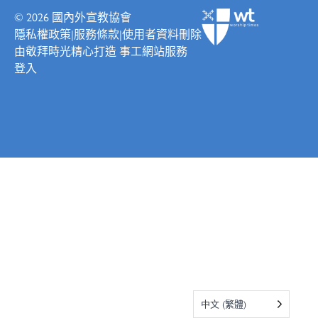
© 2026
國內外宣教協會
隱私權政策
|
服務條款
|
使用者資料刪除
由
敬拜時光
精心打造
事工網站服務
登入
中文 (繁體)