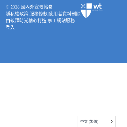
© 2026
國內外宣教協會
隱私權政策
|
服務條款
|
使用者資料刪除
由
敬拜時光
精心打造
事工網站服務
登入
中文 (繁體)