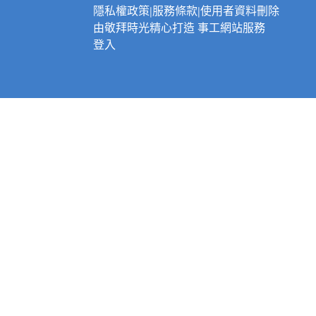
隱私權政策
|
服務條款
|
使用者資料刪除
由
敬拜時光
精心打造
事工網站服務
登入