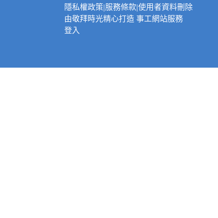
隱私權政策
|
服務條款
|
使用者資料刪除
由
敬拜時光
精心打造
事工網站服務
登入