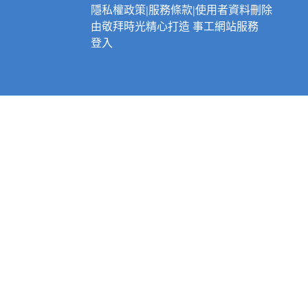
隱私權政策
|
服務條款
|
使用者資料刪除
由
敬拜時光
精心打造
事工網站服務
登入