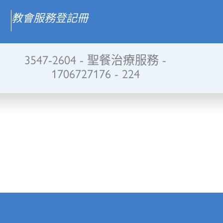
教會服務登記冊
3547-2604 - 聖餐治療服務 -
1706727176 - 224