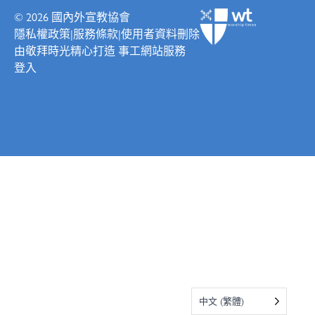
© 2026
國內外宣教協會
隱私權政策
|
服務條款
|
使用者資料刪除
由
敬拜時光
精心打造
事工網站服務
登入
中文 (繁體)