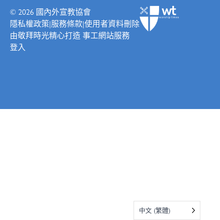
© 2026
國內外宣教協會
隱私權政策
|
服務條款
|
使用者資料刪除
由
敬拜時光
精心打造
事工網站服務
登入
中文 (繁體)