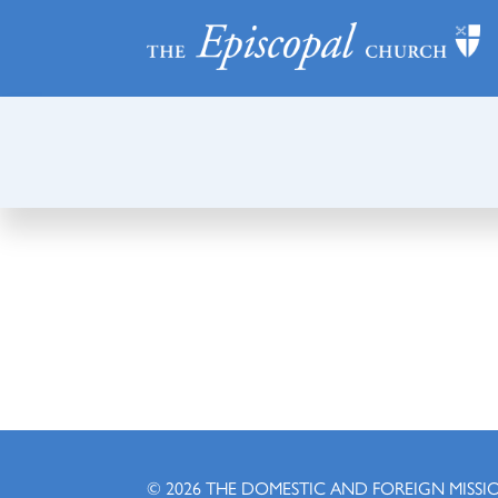
© 2026
THE DOMESTIC AND FOREIGN MISSI