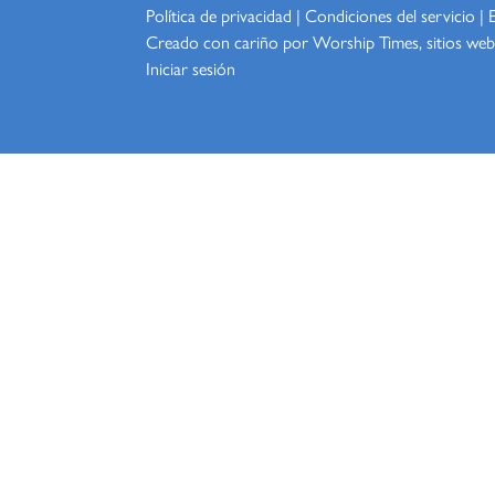
Política de privacidad
|
Condiciones del servicio
|
Creado con cariño por Worship
Times, sitios web
Iniciar sesión