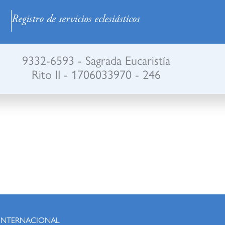
Registro de servicios eclesiásticos
9332-6593 - Sagrada Eucaristía
Rito II - 1706033970 - 246
 INTERNACIONAL