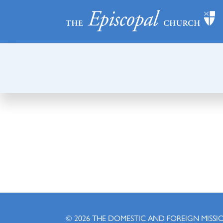
© 2026
THE DOMESTIC AND FOREIGN MISSI