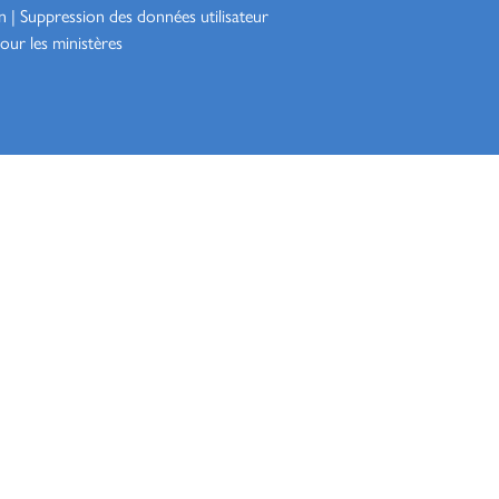
n
|
Suppression des données utilisateur
our les ministères