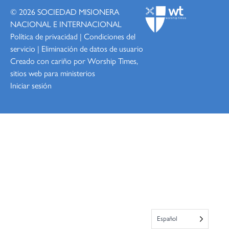
© 2026
SOCIEDAD MISIONERA
NACIONAL E INTERNACIONAL
Política de privacidad
|
Condiciones del
servicio
|
Eliminación de datos de usuario
Creado con cariño por Worship
Times,
sitios web para ministerios
Iniciar sesión
Español