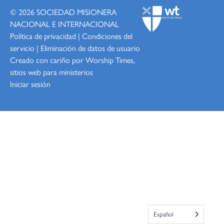
© 2026
SOCIEDAD MISIONERA
NACIONAL E INTERNACIONAL
Política de privacidad
|
Condiciones del
servicio
|
Eliminación de datos de usuario
Creado con cariño por Worship
Times,
sitios web para ministerios
Iniciar sesión
Español