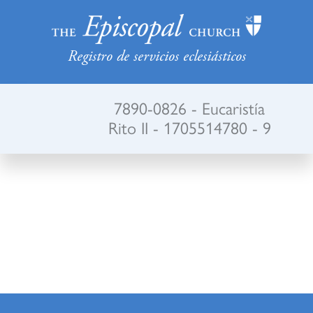
Registro de servicios eclesiásticos
7890-0826 - Eucaristía
Rito II - 1705514780 - 9