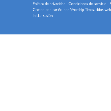
Política de privacidad
|
Condiciones del servicio
|
Creado con cariño por Worship
Times, sitios web
Iniciar sesión