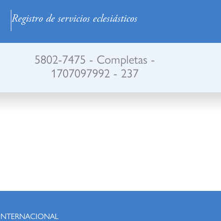
Registro de servicios eclesiásticos
5802-7475 - Completas -
1707097992 - 237
 INTERNACIONAL