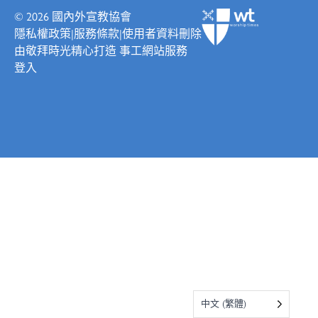
© 2026
國內外宣教協會
隱私權政策
|
服務條款
|
使用者資料刪除
由
敬拜時光
精心打造
事工網站服務
登入
中文 (繁體)