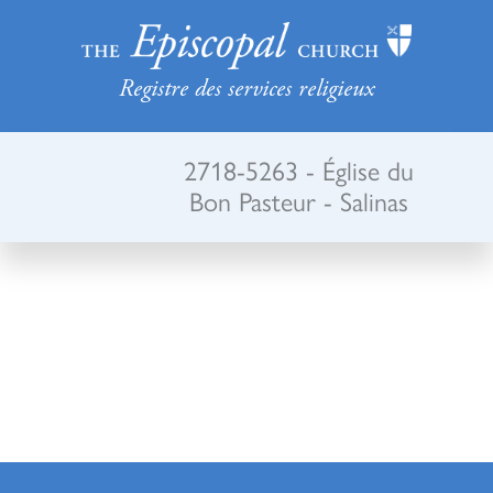
Registre des services religieux
2718-5263 - Église du
Bon Pasteur - Salinas