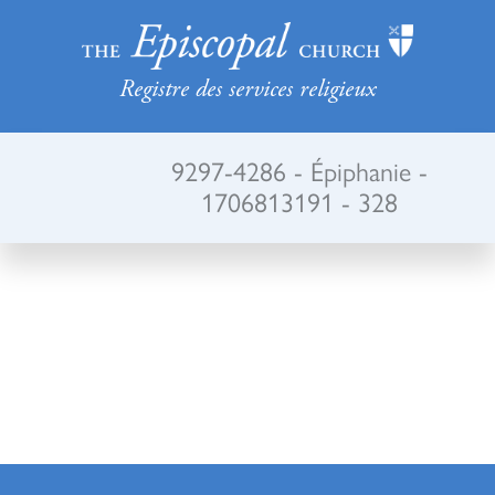
Registre des services religieux
9297-4286 - Épiphanie -
1706813191 - 328