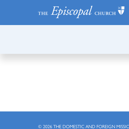
© 2026
THE DOMESTIC AND FOREIGN MISSI