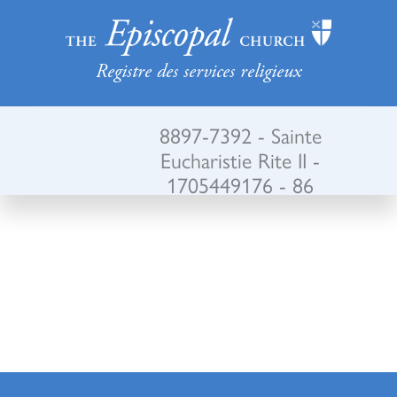
Registre des services religieux
8897-7392 - Sainte
Eucharistie Rite II -
1705449176 - 86