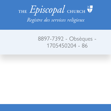
Registre des services religieux
8897-7392 - Obsèques -
1705450204 - 86