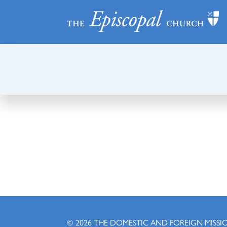
© 2026
THE DOMESTIC AND FOREIGN MISSI