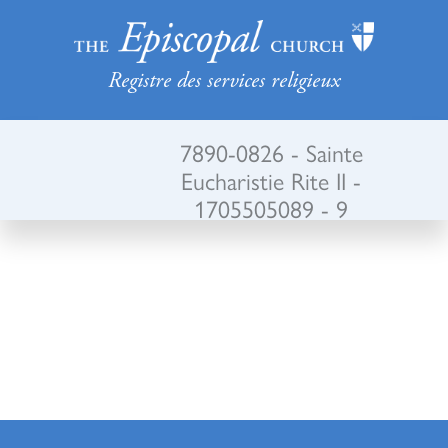
Registre des services religieux
7890-0826 - Sainte
Eucharistie Rite II -
1705505089 - 9