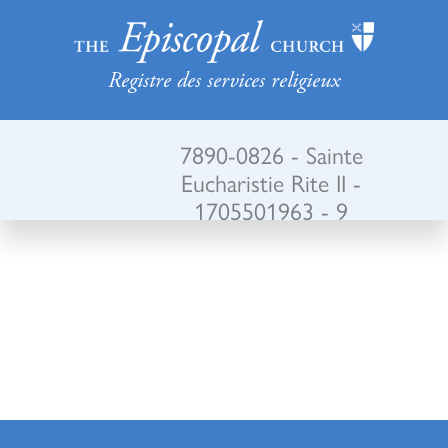
Registre des services religieux
7890-0826 - Sainte
Eucharistie Rite II -
1705501963 - 9