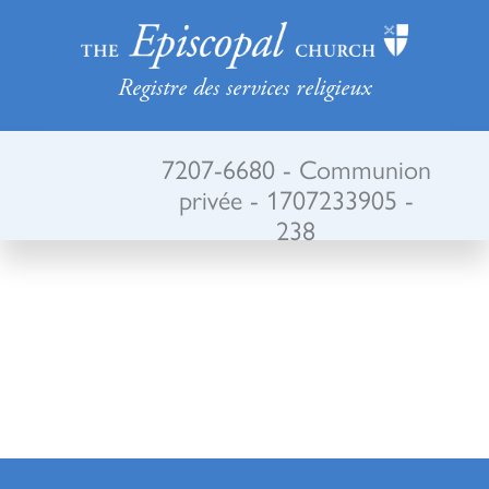
Registre des services religieux
7207-6680 - Communion
privée - 1707233905 -
238