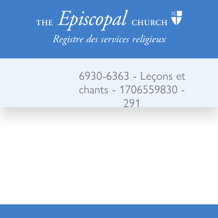
Registre des services religieux
6930-6363 - Leçons et
chants - 1706559830 -
291