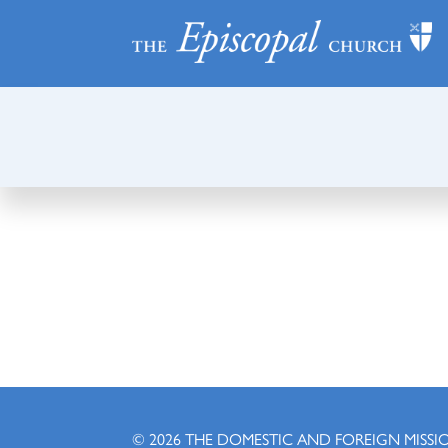
© 2026
THE DOMESTIC AND FOREIGN MISSI