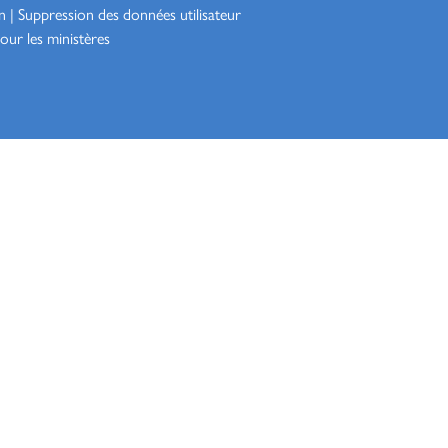
n
|
Suppression des données utilisateur
our les ministères