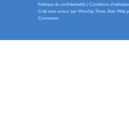
Politique de confidentialité
|
Conditions d'utilisatio
Créé avec amour par Worship
Times, Sites Web p
Connexion