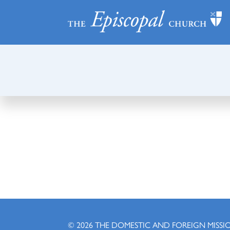
© 2026
THE DOMESTIC AND FOREIGN MISSI