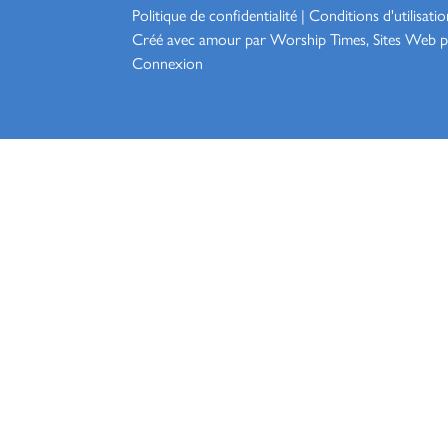
Politique de confidentialité
|
Conditions d'utilisatio
Créé avec amour par Worship
Times, Sites Web p
Connexion