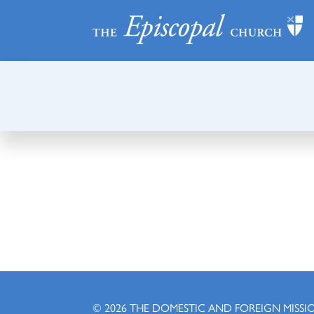
© 2026
THE DOMESTIC AND FOREIGN MISSI